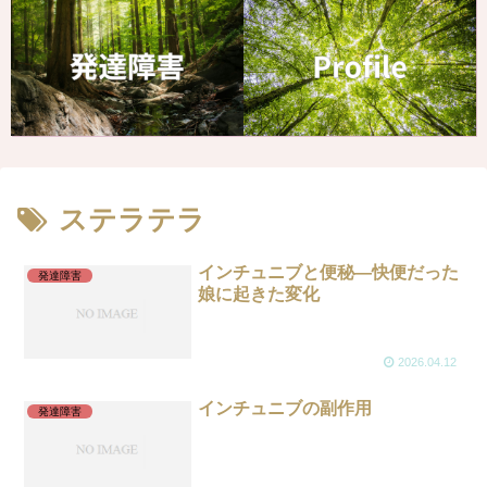
ステラテラ
インチュニブと便秘—快便だった
発達障害
娘に起きた変化
2026.04.12
インチュニブの副作用
発達障害