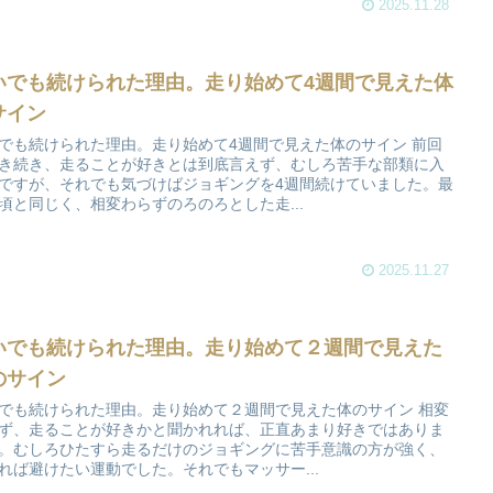
2025.11.28
いでも続けられた理由。走り始めて4週間で見えた体
サイン
でも続けられた理由。走り始めて4週間で見えた体のサイン 前回
き続き、走ることが好きとは到底言えず、むしろ苦手な部類に入
ですが、それでも気づけばジョギングを4週間続けていました。最
頃と同じく、相変わらずのろのろとした走...
2025.11.27
いでも続けられた理由。走り始めて２週間で見えた
のサイン
でも続けられた理由。走り始めて２週間で見えた体のサイン 相変
ず、走ることが好きかと聞かれれば、正直あまり好きではありま
。むしろひたすら走るだけのジョギングに苦手意識の方が強く、
れば避けたい運動でした。それでもマッサー...