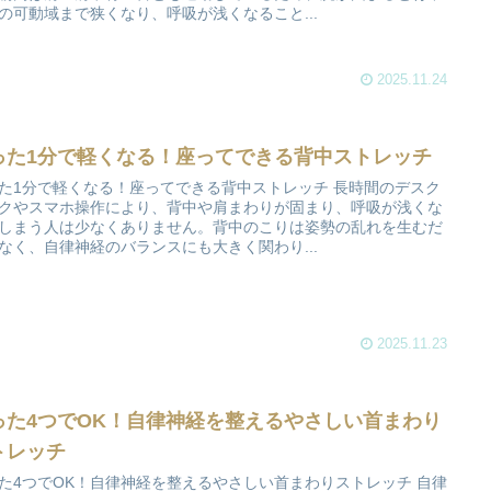
の可動域まで狭くなり、呼吸が浅くなること...
2025.11.24
った1分で軽くなる！座ってできる背中ストレッチ
た1分で軽くなる！座ってできる背中ストレッチ 長時間のデスク
クやスマホ操作により、背中や肩まわりが固まり、呼吸が浅くな
しまう人は少なくありません。背中のこりは姿勢の乱れを生むだ
なく、自律神経のバランスにも大きく関わり...
2025.11.23
った4つでOK！自律神経を整えるやさしい首まわり
トレッチ
た4つでOK！自律神経を整えるやさしい首まわりストレッチ 自律