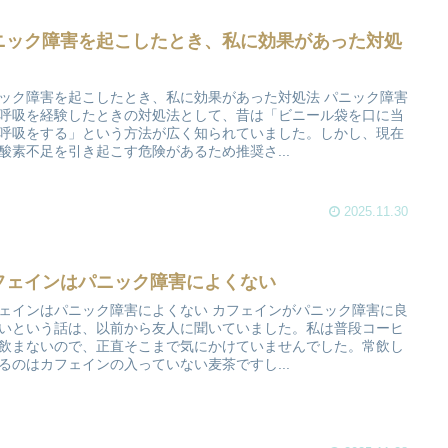
ニック障害を起こしたとき、私に効果があった対処
ック障害を起こしたとき、私に効果があった対処法 パニック障害
呼吸を経験したときの対処法として、昔は「ビニール袋を口に当
呼吸をする」という方法が広く知られていました。しかし、現在
酸素不足を引き起こす危険があるため推奨さ...
2025.11.30
フェインはパニック障害によくない
ェインはパニック障害によくない カフェインがパニック障害に良
いという話は、以前から友人に聞いていました。私は普段コーヒ
飲まないので、正直そこまで気にかけていませんでした。常飲し
るのはカフェインの入っていない麦茶ですし...