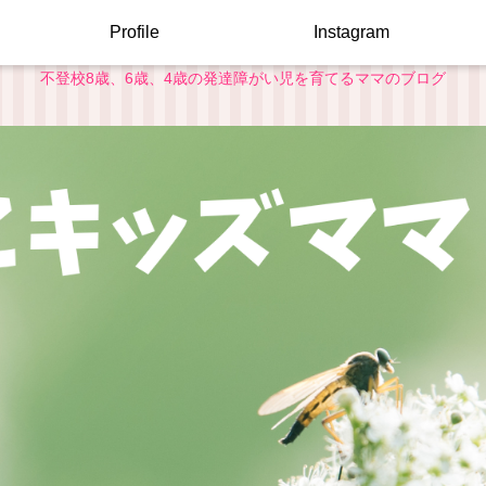
Profile
Instagram
不登校8歳、6歳、4歳の発達障がい児を育てるママのブログ