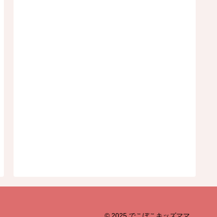
© 2025 でこぼこキッズママ.