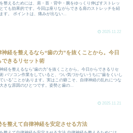
を整えるためには、肩・首・背中・腕をゆっくり伸ばすストレッ
とても効果的です。今回は座りながらできる肩のストレッチを紹
ます。 ポイントは、痛みが出ない...
2025.11.22
律神経を整えるなら“歯の力”を抜くことから。今日
らできるリセット術
神経を整えるなら“歯の力”を抜くことから。今日からできるリセ
術 パソコン作業をしていると、つい気づかないうちに“歯をくいし
ている”ことがあります。実はこの癖こそ、自律神経の乱れにつな
大きな原因のひとつです。姿勢と歯の...
2025.11.21
勢を整えて自律神経を安定させる方法
を整えて自律神経を安定させる方法 自律神経を整えるためには、