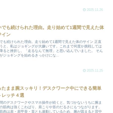
2025.11.26
いでも続けられた理由。走り始めて1週間で見えた体
サイン
でも続けられた理由。走り始めて1週間で見えた体のサイン 正直
うと、私はジョギングが大嫌いです。これまで何度か挑戦しては
降ると挫折し、「走るなんて無理」と思い込んでいました。 そん
がジョギングを始めるきっかけにな...
2025.11.25
ったまま腕スッキリ！デスクワーク中にできる簡単
トレッチ４選
間のデスクワークやスマホ操作が続くと、気づかないうちに腕ま
の筋肉は強くこわばり、肩こりや首のだるさにもつながります。
筋肉は肩・肩甲骨・首とも連動しているため、腕が固まると背中