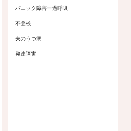
パニック障害ー過呼吸
不登校
夫のうつ病
発達障害