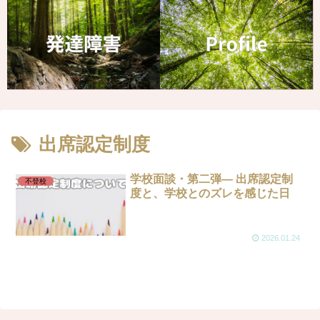
出席認定制度
学校面談・第二弾― 出席認定制
不登校
度と、学校とのズレを感じた日
2026.01.24