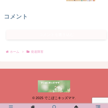
コメント
コメントを書き込む
ホーム
発達障害
© 2025 でこぼこキッズママ.