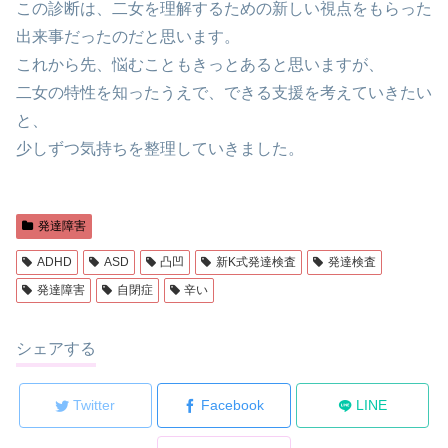
この診断は、二女を理解するための新しい視点をもらった
出来事だったのだと思います。
これから先、悩むこともきっとあると思いますが、
二女の特性を知ったうえで、できる支援を考えていきたい
と、
少しずつ気持ちを整理していきました。
発達障害
ADHD
ASD
凸凹
新K式発達検査
発達検査
発達障害
自閉症
辛い
シェアする
Twitter
Facebook
LINE