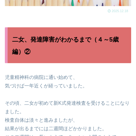
2025.12.18
二女、発達障害がわかるまで（４～5歳
編）②
児童精神科の病院に通い始めて、
気づけば一年近くが経っていました。
その頃、二女が初めて新K式発達検査を受けることになり
ました。
検査自体は淡々と進みましたが、
結果が出るまでには二週間ほどかかりました。