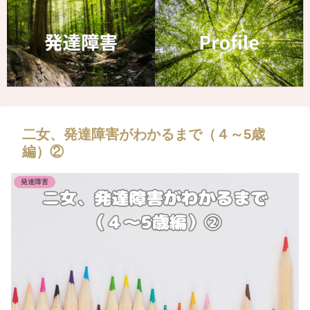
二女、発達障害がわかるまで（４～5歳
編）②
発達障害