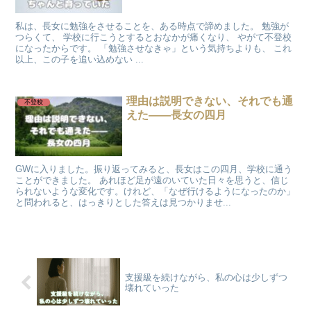
私は、長女に勉強をさせることを、ある時点で諦めました。 勉強が
つらくて、 学校に行こうとするとおなかが痛くなり、 やがて不登校
になったからです。 「勉強させなきゃ」という気持ちよりも、 これ
以上、この子を追い込めない ...
理由は説明できない、それでも通
不登校
えた——長女の四月
GWに入りました。振り返ってみると、長女はこの四月、学校に通う
ことができました。 あれほど足が遠のいていた日々を思うと、信じ
られないような変化です。けれど、「なぜ行けるようになったのか」
と問われると、はっきりとした答えは見つかりませ...
支援級を続けながら、私の心は少しずつ
壊れていった