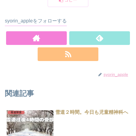
syorin_appleをフォローする
syorin_apple
関連記事
雪道２時間。今日も児童精神科へ
発達障害