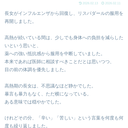
2026.02.13
2026.02.11
長女がインフルエンザから回復し、リスパダールの服用を
再開しました。
高熱が続いている間は、少しでも身体への負担を減らした
いという思いと、
薬への強い抵抗感から服用を中断していました。
本来であれば医師に相談すべきことだとは思いつつ、
目の前の体調を優先しました。
高熱期の長女は、不思議なほど静かでした。
暴言も暴力もなく、ただ横になっている。
ある意味では穏やかでした。
けれどその分、「辛い」「苦しい」という言葉を何度も何
度も繰り返しました。