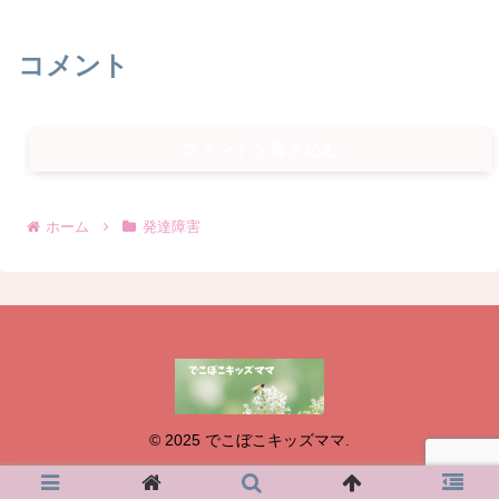
コメント
コメントを書き込む
ホーム
発達障害
© 2025 でこぼこキッズママ.