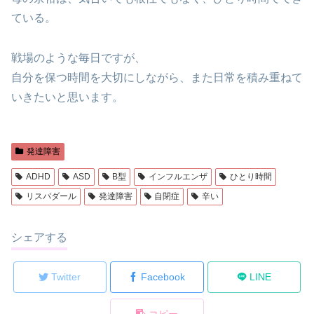
ている。
戦場のような毎日ですが、
自分を保つ時間を大切にしながら、また日常を積み重ねて
いきたいと思います。
発達障害
ADHD
ASD
B型
インフルエンザ
ひとり時間
リスパダール
発達障害
自閉症
辛い
シェアする
Twitter
Facebook
LINE
コピー