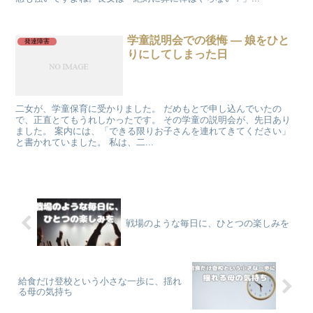
学童説明会での後悔 ― 娘をひと
発達障害
りにしてしまった日
二女が、学童保育に受かりました。 だめもとで申し込んでいたの
で、正直とてもうれしかったです。 その学童の説明会が、先日あり
ました。 案内には、「できる限りお子さんを連れてきてください」
と書かれていました。 私は、二...
戦場のような毎日に、ひとつの楽しみを
給食だけ登校という小さな一歩に、揺れ
る母の気持ち