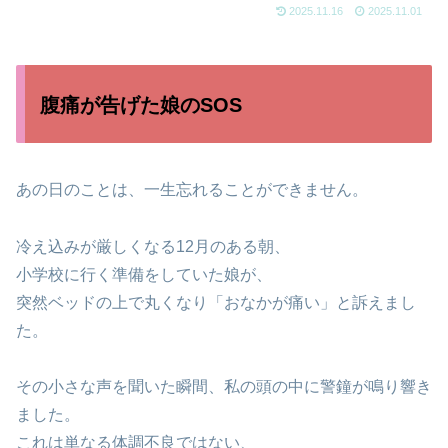
2025.11.16
2025.11.01
腹痛が告げた娘のSOS
あの日のことは、一生忘れることができません。
冷え込みが厳しくなる12月のある朝、
小学校に行く準備をしていた娘が、
突然ベッドの上で丸くなり「おなかが痛い」と訴えまし
た。
その小さな声を聞いた瞬間、私の頭の中に警鐘が鳴り響き
ました。
これは単なる体調不良ではない、