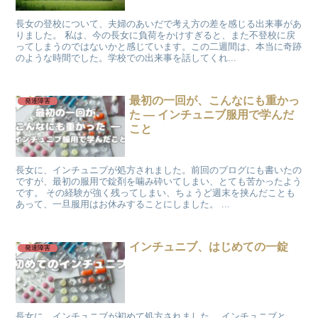
長女の登校について、夫婦のあいだで考え方の差を感じる出来事があ
りました。 私は、今の長女に負荷をかけすぎると、また不登校に戻
ってしまうのではないかと感じています。この二週間は、本当に奇跡
のような時間でした。学校での出来事を話してくれ...
最初の一回が、こんなにも重かっ
発達障害
た ― インチュニブ服用で学んだ
こと
長女に、インチュニブが処方されました。前回のブログにも書いたの
ですが、最初の服用で錠剤を噛み砕いてしまい、とても苦かったよう
です。 その経験が強く残ってしまい、ちょうど週末を挟んだことも
あって、一旦服用はお休みすることにしました。 ...
インチュニブ、はじめての一錠
発達障害
長女に、インチュニブが初めて処方されました。 インチュニブと