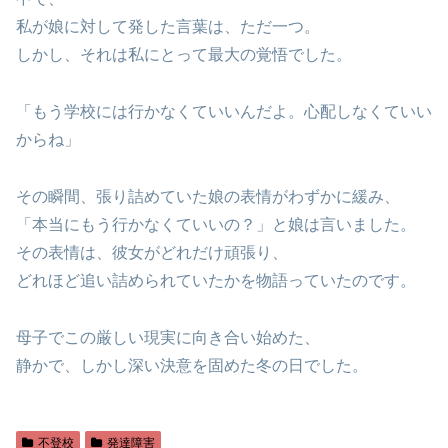
私が娘に対して発した言葉は、ただ一つ。
しかし、それは私にとって最大の覚悟でした。
「もう学校には行かなくていいんだよ。心配しなくていい
からね」
その瞬間、張り詰めていた娘の表情がわずかに緩み、
「本当にもう行かなくていいの？」と娘は言いました。
その表情は、彼女がどれだけ頑張り、
どれほど追い詰められていたかを物語っていたのです。
母子でこの厳しい現実に向き合い始めた、
静かで、しかし深い決意を固めた冬の日でした。
不登校
発達障害