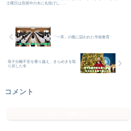
土曜日は別居中の夫に丸投げし、...
「一斉」の檻に囚われた学校教育
母子分離不安を乗り越え、きらめきを取
り戻した冬
コメント
コメントを書き込む