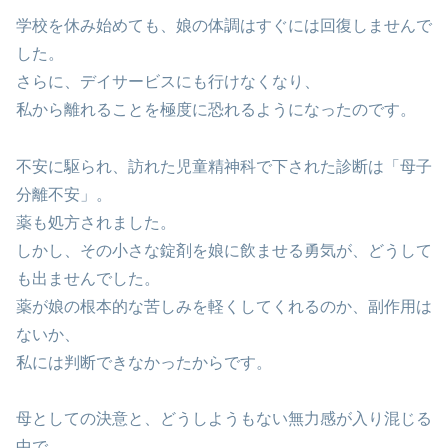
学校を休み始めても、娘の体調はすぐには回復しませんで
した。
さらに、デイサービスにも行けなくなり、
私から離れることを極度に恐れるようになったのです。
不安に駆られ、訪れた児童精神科で下された診断は「母子
分離不安」。
薬も処方されました。
しかし、その小さな錠剤を娘に飲ませる勇気が、どうして
も出ませんでした。
薬が娘の根本的な苦しみを軽くしてくれるのか、副作用は
ないか、
私には判断できなかったからです。
母としての決意と、どうしようもない無力感が入り混じる
中で、