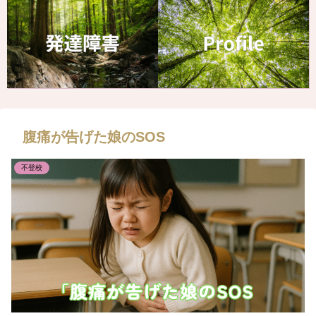
腹痛が告げた娘のSOS
不登校