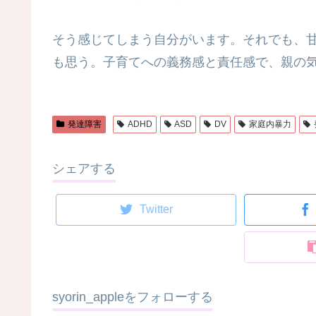
そう感じてしまう自分がいます。それでも、
も思う。子育てへの義務感と責任感で、親の
発達障害
ADHD
ASD
DV
家庭内暴力
シェアする
Twitter
syorin_appleをフォローする