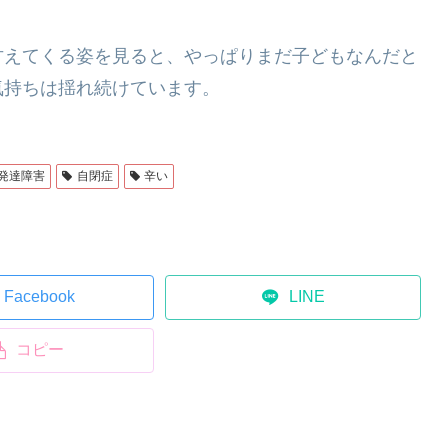
甘えてくる姿を見ると、やっぱりまだ子どもなんだと
気持ちは揺れ続けています。
発達障害
自閉症
辛い
Facebook
LINE
コピー