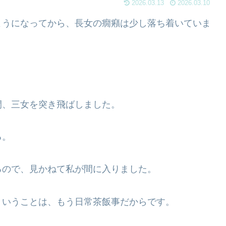
2026.03.13
2026.03.10
ようになってから、長女の癇癪は少し落ち着いていま
間、三女を突き飛ばしました。
る。
るので、見かねて私が間に入りました。
ういうことは、もう日常茶飯事だからです。