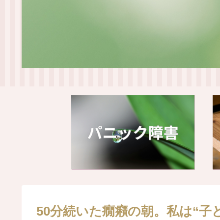
50分続いた癇癪の朝。私は“子