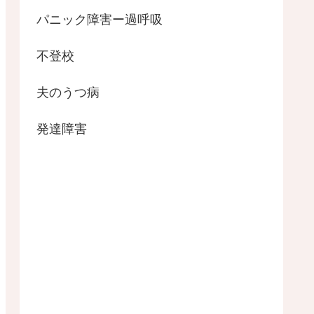
パニック障害ー過呼吸
不登校
夫のうつ病
発達障害