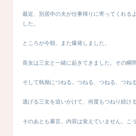
最近、別居中の夫が仕事帰りに寄ってくれる
した。
ところが今朝、また爆発しました。
長女は三女と一緒に起きてきました。その瞬
そして執拗につねる。つねる、つねる、つね
逃げる三女を追いかけて、何度もつねり続け
そのあとも暴言。内容は覚えていません。こ