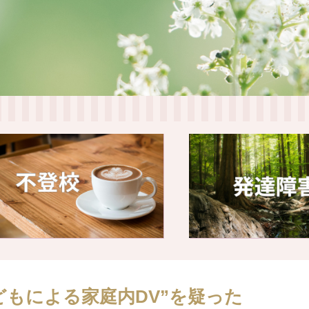
どもによる家庭内DV”を疑った