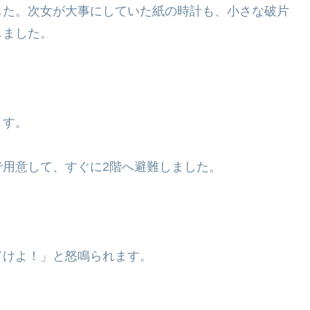
した。次女が大事にしていた紙の時計も、小さな破片
しました。
ます。
用意して、すぐに2階へ避難しました。
てけよ！」と怒鳴られます。