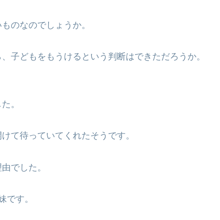
いものなのでしょうか。
ら、子どもをもうけるという判断はできただろうか。
した。
開けて待っていてくれたそうです。
理由でした。
妹です。