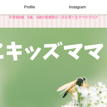
Profile
Instagram
不登校8歳、6歳、4歳の発達障がい児を育てるママのブログ