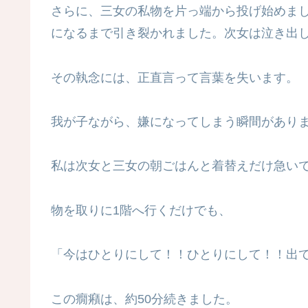
さらに、三女の私物を片っ端から投げ始めま
になるまで引き裂かれました。次女は泣き出
その執念には、正直言って言葉を失います。
我が子ながら、嫌になってしまう瞬間があり
私は次女と三女の朝ごはんと着替えだけ急いで
物を取りに1階へ行くだけでも、
「今はひとりにして！！ひとりにして！！出
この癇癪は、約50分続きました。