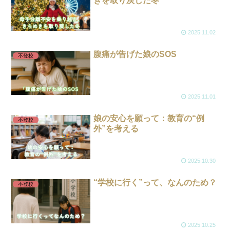
きを取り戻した冬
2025.11.02
腹痛が告げた娘のSOS
不登校
2025.11.01
娘の安心を願って：教育の“例
不登校
外”を考える
2025.10.30
“学校に行く”って、なんのため？
不登校
2025.10.25