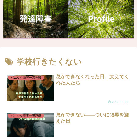
学校行きたくない
息ができなくなった日、支えてく
パニック障害ー過呼吸
れた人たち
2025.11.11
息ができない――ついに限界を迎
パニック障害ー過呼吸
えた日