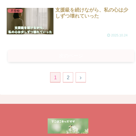
支援級を続けながら、私の心は少
不登校
しずつ壊れていった
2025.10.24
次のページ
1
2