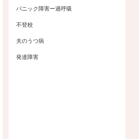
パニック障害ー過呼吸
不登校
夫のうつ病
発達障害