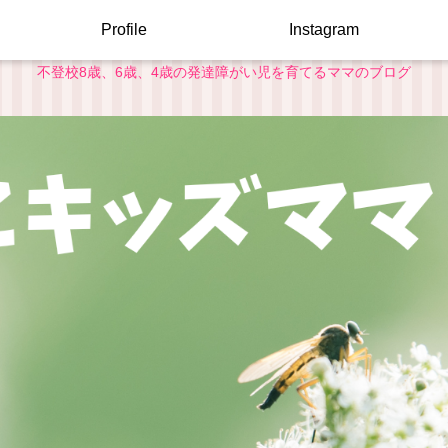
Profile
Instagram
不登校8歳、6歳、4歳の発達障がい児を育てるママのブログ