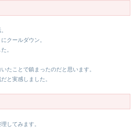
話。
々にクールダウン。
した。
向いたことで鎮まったのだと思います。
戦だと実感しました。
整理してみます。