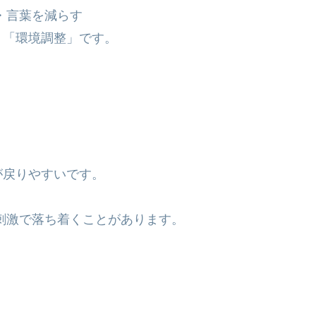
・言葉を減らす
り「環境調整」です。
が戻りやすいです。
刺激で落ち着くことがあります。
。