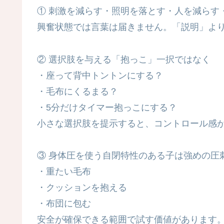
① 刺激を減らす・照明を落とす・人を減らす
興奮状態では言葉は届きません。「説明」よ
② 選択肢を与える「抱っこ」一択ではなく
・座って背中トントンにする？
・毛布にくるまる？
・5分だけタイマー抱っこにする？
小さな選択肢を提示すると、コントロール感
③ 身体圧を使う自閉特性のある子は強めの圧
・重たい毛布
・クッションを抱える
・布団に包む
安全が確保できる範囲で試す価値があります