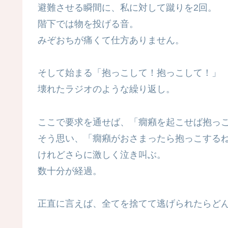
避難させる瞬間に、私に対して蹴りを2回。
階下では物を投げる音。
みぞおちが痛くて仕方ありません。
そして始まる「抱っこして！抱っこして！」
壊れたラジオのような繰り返し。
ここで要求を通せば、「癇癪を起こせば抱っ
そう思い、「癇癪がおさまったら抱っこする
けれどさらに激しく泣き叫ぶ。
数十分が経過。
正直に言えば、全てを捨てて逃げられたらど