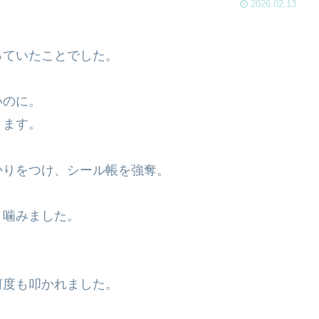
2026.02.13
っていたことでした。
いのに。
ります。
かりをつけ、シール帳を強奪。
く噛みました。
何度も叩かれました。