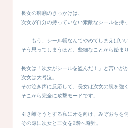
長女の癇癪のきっかけは、
次女が自分の持っていない素敵なシールを持
……もう、シール帳なんてやめてしまえばい
そう思ってしまうほど、些細なことから始ま
長女は「次女がシールを盗んだ！」と言いが
次女は大号泣。
その泣き声に反応して、長女は次女の腕を強
そこから完全に攻撃モードです。
引き離そうとする私に牙を向け、みぞおちを
その隙に次女と三女を2階へ避難。