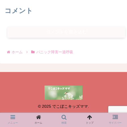
コメント
コメントを書き込む
ホーム
パニック障害ー過呼吸
© 2025 でこぼこキッズママ.
メニュー
ホーム
検索
トップ
サイドバー