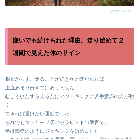
2025.11.26
嫌いでも続けられた理由。走り始めて２
週間で見えた体のサイン
相変わらず、走ることが好きかと聞かれれば、
正直あまり好きではありません。
むしろひたすら走るだけのジョギングに苦手意識の方が強
く、
できれば避けたい運動でした。
それでもマッサージ店のセラピストの助言で、
半ば義務のようにジョギングを始めました。