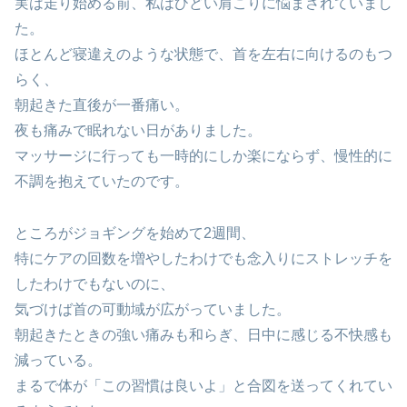
実は走り始める前、私はひどい肩こりに悩まされていまし
た。
ほとんど寝違えのような状態で、首を左右に向けるのもつ
らく、
朝起きた直後が一番痛い。
夜も痛みで眠れない日がありました。
マッサージに行っても一時的にしか楽にならず、慢性的に
不調を抱えていたのです。
ところがジョギングを始めて2週間、
特にケアの回数を増やしたわけでも念入りにストレッチを
したわけでもないのに、
気づけば首の可動域が広がっていました。
朝起きたときの強い痛みも和らぎ、日中に感じる不快感も
減っている。
まるで体が「この習慣は良いよ」と合図を送ってくれてい