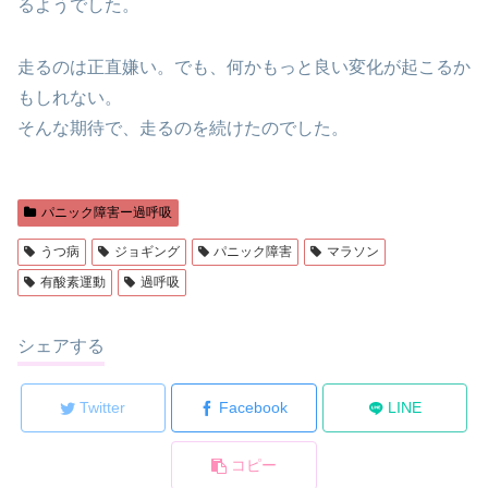
るようでした。
走るのは正直嫌い。でも、何かもっと良い変化が起こるか
もしれない。
そんな期待で、走るのを続けたのでした。
パニック障害ー過呼吸
うつ病
ジョギング
パニック障害
マラソン
有酸素運動
過呼吸
シェアする
Twitter
Facebook
LINE
コピー